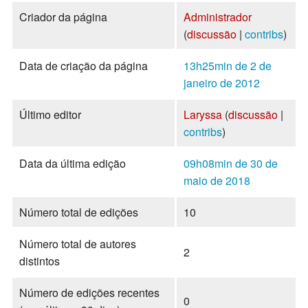
Criador da página
Administrador
(
discussão
|
contribs
)
Data de criação da página
13h25min de 2 de
janeiro de 2012
Último editor
Laryssa
(
discussão
|
contribs
)
Data da última edição
09h08min de 30 de
maio de 2018
Número total de edições
10
Número total de autores
2
distintos
Número de edições recentes
0