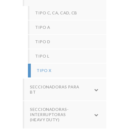
TIPO C, CA, CAD, CB
TIPO A
TIPO D
TIPO L
TIPO X
SECCIONADORAS PARA
BT
SECCIONADORAS-
INTERRUPTORAS
(HEAVY DUTY)