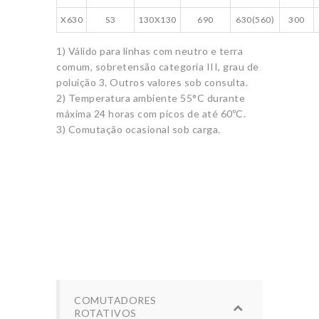
X630
S3
130X130
690
630(560)
300
1) Válido para linhas com neutro e terra
comum, sobretensão categoria III, grau de
poluição 3. Outros valores sob consulta.
2) Temperatura ambiente 55°C durante
máxima 24 horas com picos de até 60ºC.
3) Comutação ocasional sob carga.
COMUTADORES
ROTATIVOS