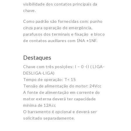
visibilidade dos contatos principais da
chave.
Como padrão são fornecidas com: punho
cinza para operação de emergência,
parafusos dos terminais e fixação e bloco
de contatos auxiliares com 1NA +1NF.
Destaques
Chave com três posições: I – 0 -II ( LIGA-
DESLIGA-LIGA)
Tempo de operação: T< 1S
Tensão de alimentação do motor: 24Vcc
A fonte de alimentação em corrente do
motor externa deverá ter capacidade
minima de 12Acc
O barramento é opcional e deverá ser
solicitado separadamente.