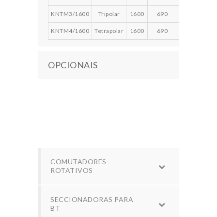
KNTM3/1600
Tripolar
1600
690
1600
1250
KNTM4/1600
Tetrapolar
1600
690
1600
1250
OPCIONAIS
COMUTADORES
ROTATIVOS
SECCIONADORAS PARA
BT