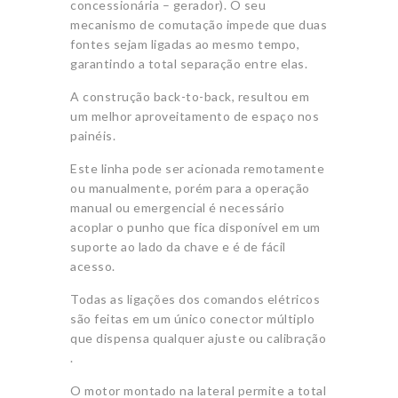
concessionária – gerador). O seu
mecanismo de comutação impede que duas
fontes sejam ligadas ao mesmo tempo,
garantindo a total separação entre elas.
A construção back-to-back, resultou em
um melhor aproveitamento de espaço nos
painéis.
Este linha pode ser acionada remotamente
ou manualmente, porém para a operação
manual ou emergencial é necessário
acoplar o punho que fica disponível em um
suporte ao lado da chave e é de fácil
acesso.
Todas as ligações dos comandos elétricos
são feitas em um único conector múltiplo
que dispensa qualquer ajuste ou calibração
.
O motor montado na lateral permite a total