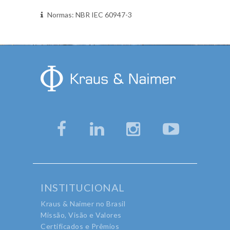
Normas: NBR IEC 60947-3
INSTITUCIONAL
Kraus & Naimer no Brasil
Missão, Visão e Valores
Certificados e Prêmios