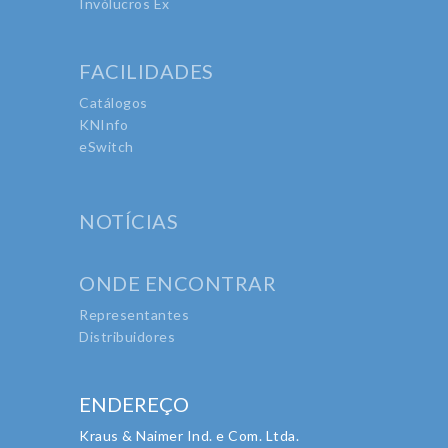
Invólucros Ex
FACILIDADES
Catálogos
KNInfo
eSwitch
NOTÍCIAS
ONDE ENCONTRAR
Representantes
Distribuidores
ENDEREÇO
Kraus & Naimer Ind. e Com. Ltda.