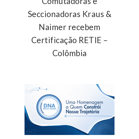
Comutadoras e
Seccionadoras Kraus &
Naimer recebem
Certificação RETIE –
Colômbia