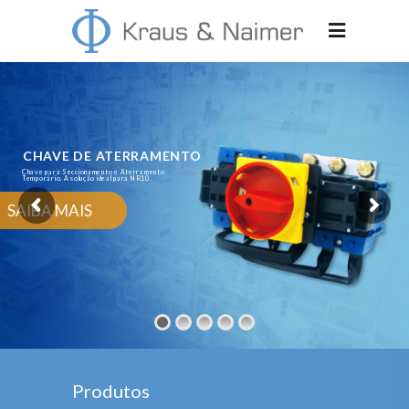
CHAVE DE ATERRAMENTO
Chave para Seccionamento e Aterramento
Temporário. A solução ideal para NR10.
SAIBA MAIS
Produtos