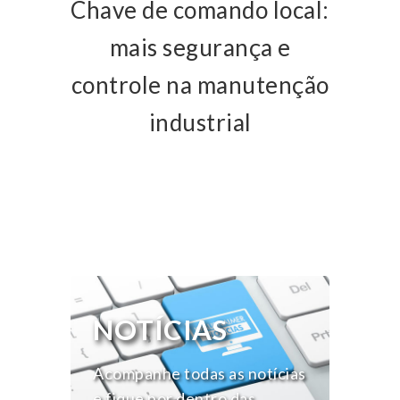
Chave de comando local:
mais segurança e
controle na manutenção
industrial
NOTÍCIAS
Acompanhe todas as notícias
e fique por dentro das