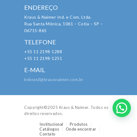
ENDEREÇO
Kraus & Naimer Ind. e Com. Ltda.
Rua Santa Mônica, 1061 – Cotia – SP –
06715-865
TELEFONE
+55 11 2198-1288
+55 11 2198-1251
E-MAIL
knbrasil@krausnaimer.com.br
Copyright©2025 Kraus & Naimer. Todos os
direitos reservados.
Institucional
Produtos
Catálogos
Onde encontrar
Contato