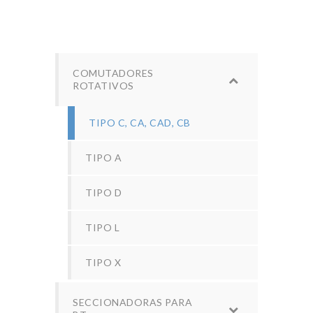
COMUTADORES
ROTATIVOS
TIPO C, CA, CAD, CB
TIPO A
TIPO D
TIPO L
TIPO X
SECCIONADORAS PARA