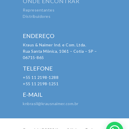
ONDE ENCONTRAR
Representantes
Distribuidores
ENDEREÇO
Kraus & Naimer Ind. e Com. Ltda.
Rua Santa Mônica, 1061 – Cotia – SP –
06715-865
TELEFONE
+55 11 2198-1288
+55 11 2198-1251
E-MAIL
knbrasil@krausnaimer.com.br