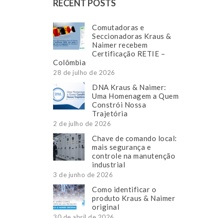
RECENT POSTS
Comutadoras e
Seccionadoras Kraus &
Naimer recebem
Certificação RETIE –
Colômbia
28 de julho de 2026
DNA Kraus & Naimer:
Uma Homenagem a Quem
Constrói Nossa
Trajetória
2 de julho de 2026
Chave de comando local:
mais segurança e
controle na manutenção
industrial
3 de junho de 2026
Como identificar o
produto Kraus & Naimer
original
30 de abril de 2026