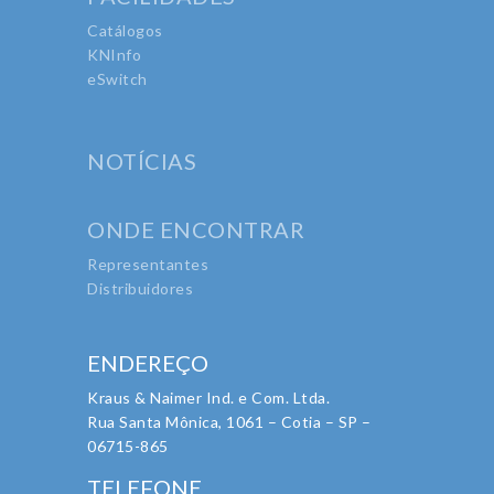
Catálogos
KNInfo
eSwitch
NOTÍCIAS
ONDE ENCONTRAR
Representantes
Distribuidores
ENDEREÇO
Kraus & Naimer Ind. e Com. Ltda.
Rua Santa Mônica, 1061 – Cotia – SP –
06715-865
TELEFONE