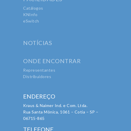
Catálogos
KNInfo
eSwitch
NOTÍCIAS
ONDE ENCONTRAR
Representantes
Distribuidores
ENDEREÇO
Kraus & Naimer Ind. e Com. Ltda.
Rua Santa Mônica, 1061 – Cotia – SP –
06715-865
TELEFONE