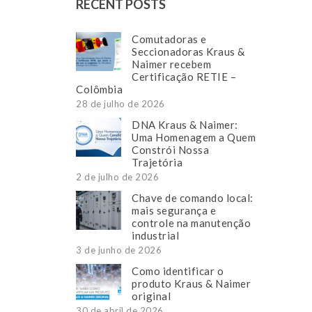
RECENT POSTS
Comutadoras e
Seccionadoras Kraus &
Naimer recebem
Certificação RETIE –
Colômbia
28 de julho de 2026
DNA Kraus & Naimer:
Uma Homenagem a Quem
Constrói Nossa
Trajetória
2 de julho de 2026
Chave de comando local:
mais segurança e
controle na manutenção
industrial
3 de junho de 2026
Como identificar o
produto Kraus & Naimer
original
30 de abril de 2026