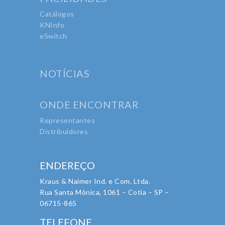
Catálogos
KNInfo
eSwitch
NOTÍCIAS
ONDE ENCONTRAR
Representantes
Distribuidores
ENDEREÇO
Kraus & Naimer Ind. e Com. Ltda.
Rua Santa Mônica, 1061 – Cotia – SP –
06715-865
TELEFONE