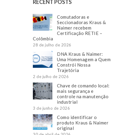
RECENT POSTS
Comutadoras e
Seccionadoras Kraus &
Naimer recebem
Certificação RETIE –
Colômbia
28 de julho de 2026
DNA Kraus & Naimer:
Uma Homenagem a Quem
Constrói Nossa
Trajetória
2 de julho de 2026
Chave de comando local:
mais segurança e
controle na manutenção
industrial
3 de junho de 2026
Como identificar o
produto Kraus & Naimer
original
30 de abril de 2026