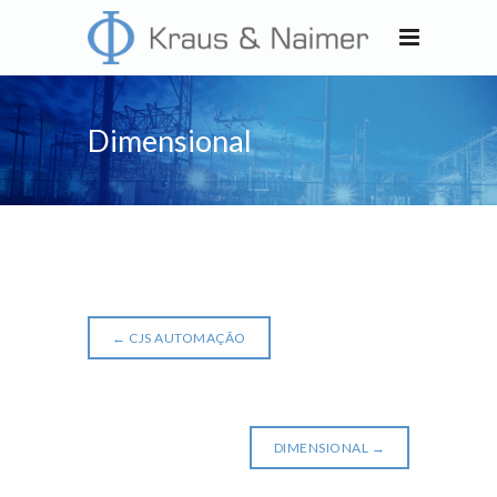
Dimensional
←
CJS AUTOMAÇÃO
DIMENSIONAL
→