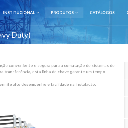
INSTITUCIONAL
PRODUTOS
CATÁLOGOS
avy Duty)
lução conveniente e segura para a comutação de sistemas de
a transferência, esta linha de chave garante um tempo
rmite alto desempenho e facilidade na instalação.