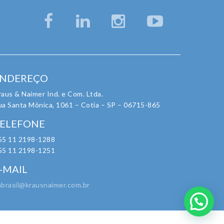
NDEREÇO
aus & Naimer Ind. e Com. Ltda.
ua Santa Mônica, 1061 – Cotia – SP – 06715-865
ELEFONE
55 11 2198-1288
55 11 2198-1251
-MAIL
nbrasil@krausnaimer.com.br