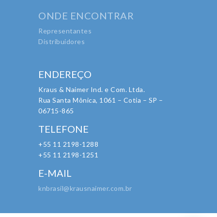
ONDE ENCONTRAR
Representantes
Distribuidores
ENDEREÇO
Kraus & Naimer Ind. e Com. Ltda.
Rua Santa Mônica, 1061 – Cotia – SP –
06715-865
TELEFONE
+55 11 2198-1288
+55 11 2198-1251
E-MAIL
knbrasil@krausnaimer.com.br