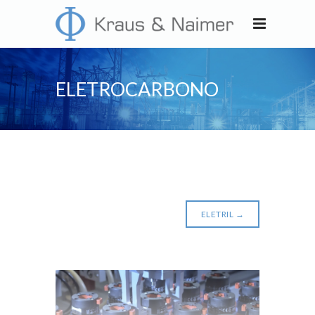
ELETROCARBONO
ELETRIL
→