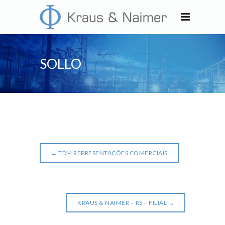
SOLLO
←
TDM REPRESENTAÇÕES COMERCIAIS
KRAUS & NAIMER – RS – FILIAL
→