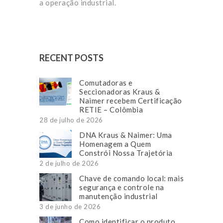
a operação industrial.
RECENT POSTS
Comutadoras e
Seccionadoras Kraus &
Naimer recebem Certificação
RETIE – Colômbia
28 de julho de 2026
DNA Kraus & Naimer: Uma
Homenagem a Quem
Constrói Nossa Trajetória
2 de julho de 2026
Chave de comando local: mais
segurança e controle na
manutenção industrial
3 de junho de 2026
Como identificar o produto