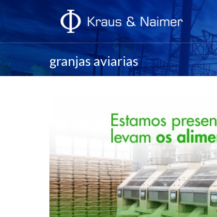
granjas aviarias