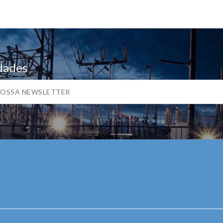
dades