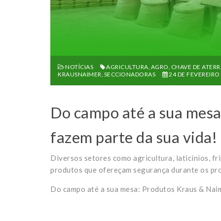
NOTÍCIAS
AGRICULTURA
,
AGRO
,
CHAVE DE ATER
KRAUSNAIMER
,
SECCIONADORAS
24 DE FEVEREIRO
Do campo até a sua mesa
fazem parte da sua vida!
Diversos setores como agricultura, laticínios, fri
produtos que ofereçam segurança durante os pr
Do campo até a sua mesa: Produtos Kraus & Naim