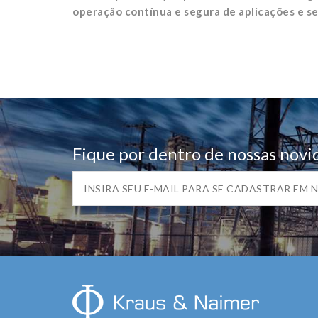
operação contínua e segura de aplicações e ser
Fique por dentro de nossas novi