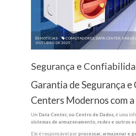
NOTÍCIAS
COMUTADORES
,
DATA CENTER
,
KRAUS 
OUTUBRO DE 2025
Segurança e Confiabilid
Garantia de Segurança e 
Centers Modernos com a
Um
Data Center, ou Centro de Dados,
é uma inf
sistemas de armazenamento, redes e outros e
Ele é responsável por
processar, armazenar e g