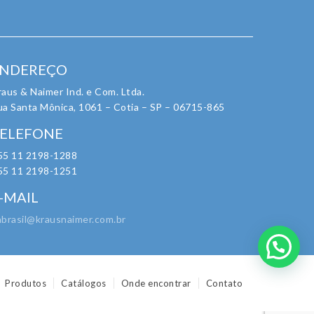
NDEREÇO
aus & Naimer Ind. e Com. Ltda.
ua Santa Mônica, 1061 – Cotia – SP – 06715-865
ELEFONE
55 11 2198-1288
55 11 2198-1251
-MAIL
nbrasil@krausnaimer.com.br
Produtos
Catálogos
Onde encontrar
Contato