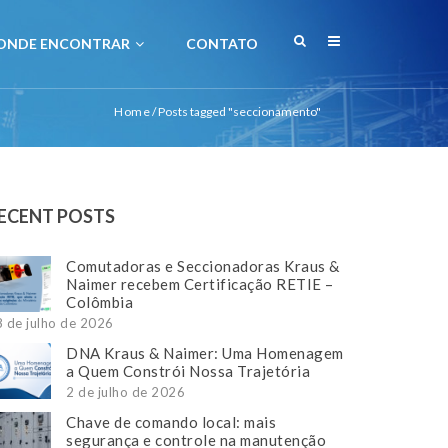
ONDE ENCONTRAR
CONTATO
Home
/
Posts tagged "seccionamento"
ECENT POSTS
Comutadoras e Seccionadoras Kraus &
Naimer recebem Certificação RETIE –
Colômbia
 de julho de 2026
DNA Kraus & Naimer: Uma Homenagem
a Quem Constrói Nossa Trajetória
2 de julho de 2026
Chave de comando local: mais
segurança e controle na manutenção