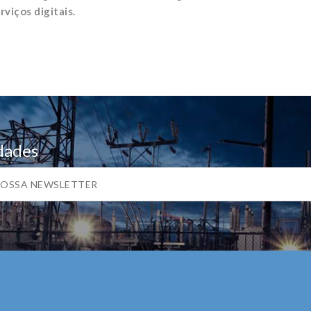
viços digitais.
dades