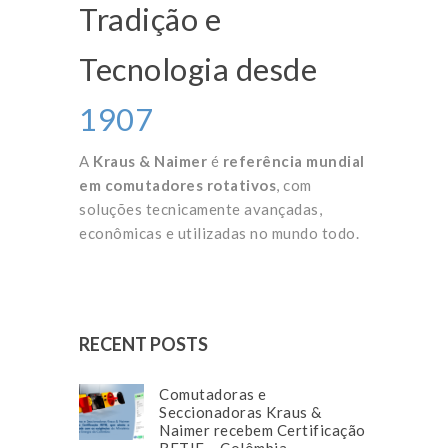
Tradição e
Tecnologia desde
1907
A
Kraus & Naimer
é
referência mundial
em comutadores rotativos
, com
soluções tecnicamente avançadas,
econômicas e utilizadas no mundo todo.
RECENT POSTS
Comutadoras e
Seccionadoras Kraus &
Naimer recebem Certificação
RETIE – Colômbia