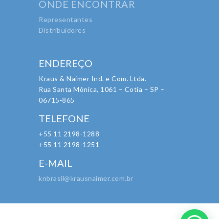
ONDE ENCONTRAR
Representantes
Distribuidores
ENDEREÇO
Kraus & Naimer Ind. e Com. Ltda.
Rua Santa Mônica, 1061 – Cotia – SP –
06715-865
TELEFONE
+55 11 2198-1288
+55 11 2198-1251
E-MAIL
knbrasil@krausnaimer.com.br