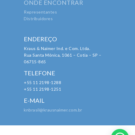
ONDE ENCONTRAR
Representantes
Distribuidores
ENDEREÇO
Kraus & Naimer Ind. e Com. Ltda.
Rua Santa Mônica, 1061 – Cotia – SP –
06715-865
TELEFONE
+55 11 2198-1288
+55 11 2198-1251
E-MAIL
knbrasil@krausnaimer.com.br