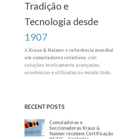
Tradição e
Tecnologia desde
1907
A
Kraus & Naimer
é
referência mundial
em comutadores rotativos
, com
soluções tecnicamente avançadas,
econômicas e utilizadas no mundo todo.
RECENT POSTS
Comutadoras e
Seccionadoras Kraus &
Naimer recebem Certificação
RETIE – Colômbia